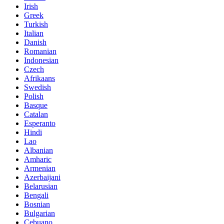
Irish
Greek
Turkish
Italian
Danish
Romanian
Indonesian
Czech
Afrikaans
Swedish
Polish
Basque
Catalan
Esperanto
Hindi
Lao
Albanian
Amharic
Armenian
Azerbaijani
Belarusian
Bengali
Bosnian
Bulgarian
Cebuano