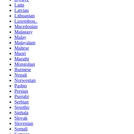
Latin
Latvian
Lithuanian
Luxembou..
Macedonian
Malagasy
Malay
Malayalam
Maltese
Maori
Marathi
Mongolian
Burmese
Nepali
Norwegian
Pashto
Persian
Punjabi
Serbian
Sesotho
Sinhala
Slovak
Slovenian
Somali