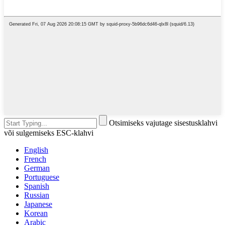
Otsimiseks vajutage sisestusklahvi
või sulgemiseks ESC-klahvi
English
French
German
Portuguese
Spanish
Russian
Japanese
Korean
Arabic