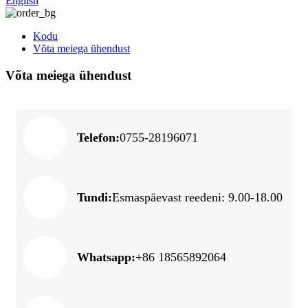
English
Kodu
Võta meiega ühendust
Võta meiega ühendust
Telefon:
0755-28196071
Tundi:
Esmaspäevast reedeni: 9.00-18.00
Whatsapp:
+86 18565892064