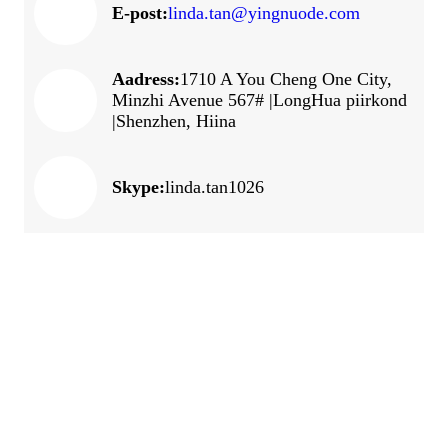
E-post:
linda.tan@yingnuode.com
Aadress:
1710 A You Cheng One City,
Minzhi Avenue 567# |LongHua piirkond
|Shenzhen, Hiina
Skype:
linda.tan1026