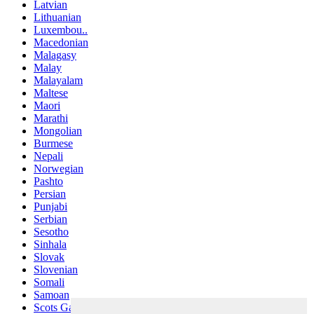
Latvian
Lithuanian
Luxembou..
Macedonian
Malagasy
Malay
Malayalam
Maltese
Maori
Marathi
Mongolian
Burmese
Nepali
Norwegian
Pashto
Persian
Punjabi
Serbian
Sesotho
Sinhala
Slovak
Slovenian
Somali
Samoan
Scots Gaelic