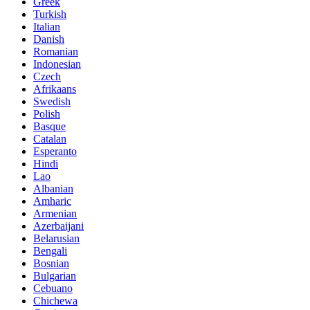
Greek
Turkish
Italian
Danish
Romanian
Indonesian
Czech
Afrikaans
Swedish
Polish
Basque
Catalan
Esperanto
Hindi
Lao
Albanian
Amharic
Armenian
Azerbaijani
Belarusian
Bengali
Bosnian
Bulgarian
Cebuano
Chichewa